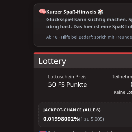
🧠
Kurzer Spaß-Hinweis 🎲
Glücksspiel kann süchtig machen. Sp
übrig hast. Das hier ist eine Spaß Lo
Ab 18 · Hilfe bei Bedarf: sprich mit Freund
Lottery
Lottoschein Preis
Teilnehm
50
FS Punkte
Keine Lo
JACKPOT-CHANCE (ALLE 6)
0,01998002%
(1 zu 5.005)