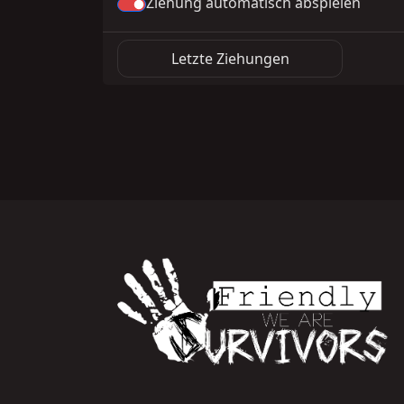
Ziehung automatisch abspielen
Letzte Ziehungen