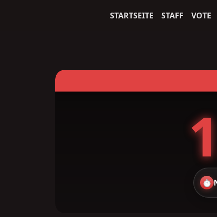
STARTSEITE
STAFF
VOTE
1
⏱