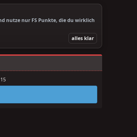
d nutze nur FS Punkte, die du wirklich
alles klar
 15