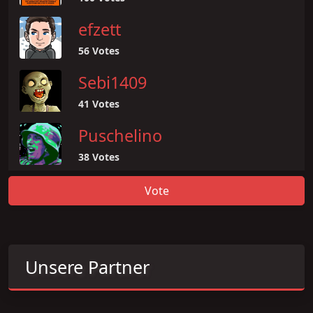
efzett
56 Votes
Sebi1409
41 Votes
Puschelino
38 Votes
Vote
Unsere Partner