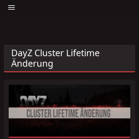
DayZ Cluster Lifetime
Änderung