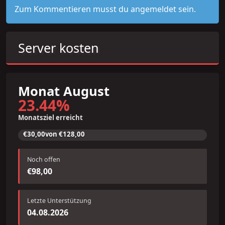
Zum Kommentieren musst du angemeldet sein.
Server kosten
Monat August
23.44
%
Monatsziel erreicht
€30,00
von
€128,00
Noch offen
€98,00
Letzte Unterstützung
04.08.2026