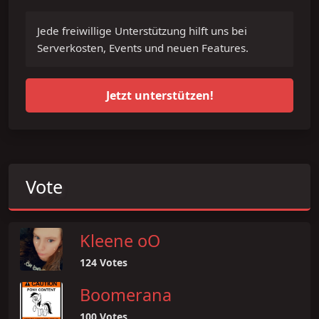
Jede freiwillige Unterstützung hilft uns bei
Serverkosten, Events und neuen Features.
Jetzt unterstützen!
Vote
Kleene oO
124 Votes
Boomerana
100 Votes