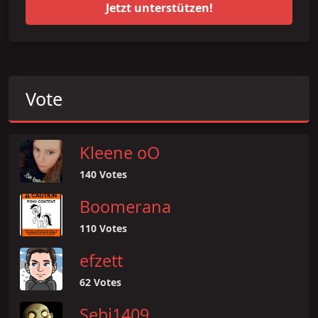
Jetzt unterstützen!
Vote
Kleene oO
140 Votes
Boomerana
110 Votes
efzett
62 Votes
Sebi1409