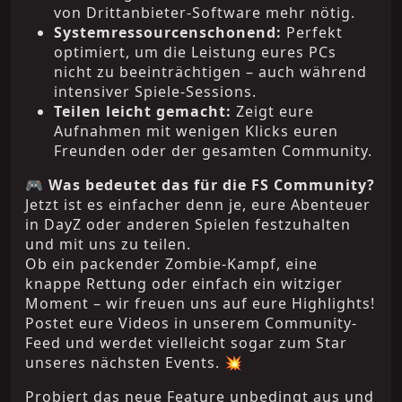
von Drittanbieter-Software mehr nötig.
Systemressourcenschonend:
Perfekt
optimiert, um die Leistung eures PCs
nicht zu beeinträchtigen – auch während
intensiver Spiele-Sessions.
Teilen leicht gemacht:
Zeigt eure
Aufnahmen mit wenigen Klicks euren
Freunden oder der gesamten Community.
🎮
Was bedeutet das für die FS Community?
Jetzt ist es einfacher denn je, eure Abenteuer
in DayZ oder anderen Spielen festzuhalten
und mit uns zu teilen.
Ob ein packender Zombie-Kampf, eine
knappe Rettung oder einfach ein witziger
Moment – wir freuen uns auf eure Highlights!
Postet eure Videos in unserem Community-
Feed und werdet vielleicht sogar zum Star
unseres nächsten Events. 💥
Probiert das neue Feature unbedingt aus und