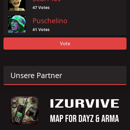
47 Votes
Puschelino
41 Votes
Vote
Unsere Partner