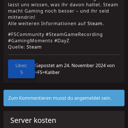
lasst uns wissen, was ihr davon haltet. Steam
macht Gaming noch besser – und ihr seid
mittendrin!
Alle weiteren Informationen auf
Steam.
#FSCommunity #SteamGameRecording
#GamingMoments #DayZ
Quelle:
Steam
Likes:
Gepostet am 24. November 2024 von
5
=FS=Kaliber
Zum Kommentieren musst du angemeldet sein.
Server kosten