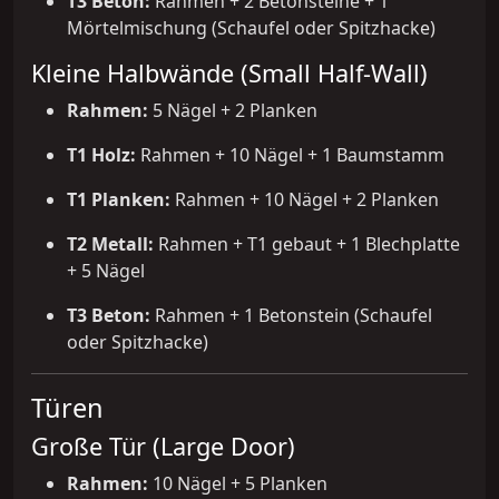
T3 Beton:
Rahmen + 2 Betonsteine + 1
Mörtelmischung (Schaufel oder Spitzhacke)
Kleine Halbwände (Small Half-Wall)
Rahmen:
5 Nägel + 2 Planken
T1 Holz:
Rahmen + 10 Nägel + 1 Baumstamm
T1 Planken:
Rahmen + 10 Nägel + 2 Planken
T2 Metall:
Rahmen + T1 gebaut + 1 Blechplatte
+ 5 Nägel
T3 Beton:
Rahmen + 1 Betonstein (Schaufel
oder Spitzhacke)
Türen
Große Tür (Large Door)
Rahmen:
10 Nägel + 5 Planken