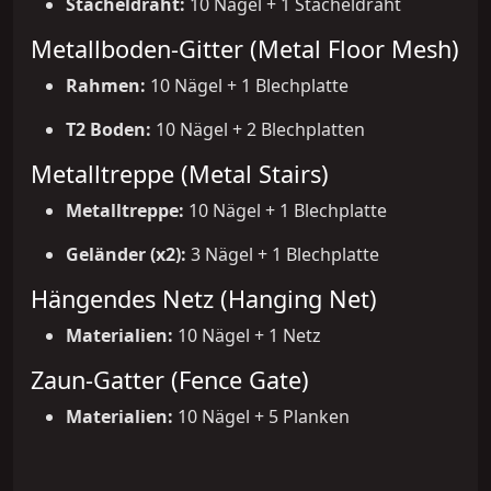
Stacheldraht:
10 Nägel + 1 Stacheldraht
Metallboden-Gitter (Metal Floor Mesh)
Rahmen:
10 Nägel + 1 Blechplatte
T2 Boden:
10 Nägel + 2 Blechplatten
Metalltreppe (Metal Stairs)
Metalltreppe:
10 Nägel + 1 Blechplatte
Geländer (x2):
3 Nägel + 1 Blechplatte
Hängendes Netz (Hanging Net)
Materialien:
10 Nägel + 1 Netz
Zaun-Gatter (Fence Gate)
Materialien:
10 Nägel + 5 Planken