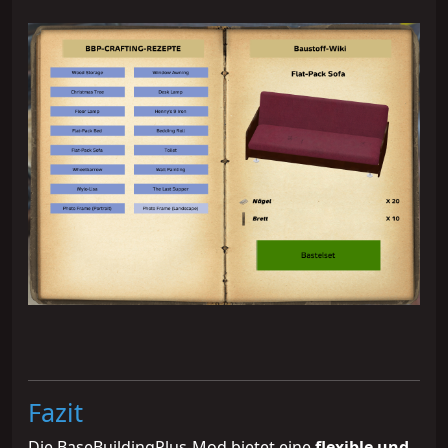
Fazit
Die BaseBuildingPlus-Mod bietet eine
flexible und