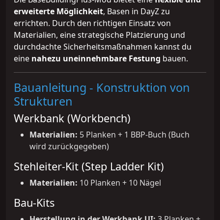
erweiterte Möglichkeit
, Basen in DayZ zu
errichten. Durch den richtigen Einsatz von
Materialien, eine strategische Platzierung und
durchdachte Sicherheitsmaßnahmen kannst du
eine
nahezu uneinnehmbare Festung
bauen.
Bauanleitung - Konstruktion von
Strukturen
Werkbank (Workbench)
Materialien:
5 Planken + 1 BBP-Buch (Buch
wird zurückgegeben)
Stehleiter-Kit (Step Ladder Kit)
Materialien:
10 Planken + 10 Nägel
Bau-Kits
Herstellung in der Werkbank UI:
3 Planken +