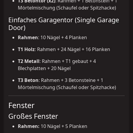
T3 Betontor (x2)
: Rahmen + 1 Betonstein + 1
Mörtelmischung (Schaufel oder Spitzhacke)
Einfaches Garagentor (Single Garage
Door)
Rahmen
: 10 Nägel + 4 Planken
T1 Holz
: Rahmen + 24 Nägel + 16 Planken
T2 Metall
: Rahmen + T1 gebaut + 4
Blechplatten + 20 Nägel
T3 Beton
: Rahmen + 3 Betonsteine + 1
Mörtelmischung (Schaufel oder Spitzhacke)
Fenster
Großes Fenster
Rahmen:
10 Nägel + 5 Planken