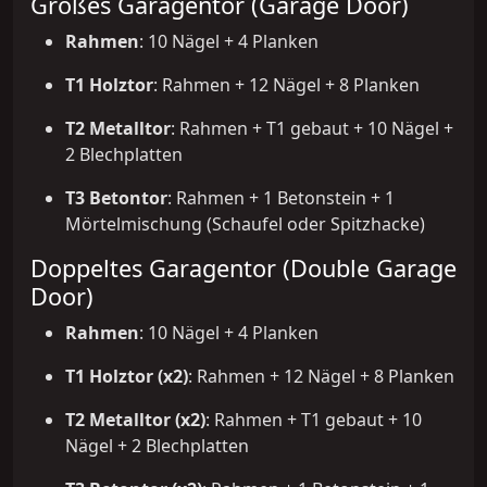
Großes Garagentor (Garage Door)
Rahmen
: 10 Nägel + 4 Planken
T1 Holztor
: Rahmen + 12 Nägel + 8 Planken
T2 Metalltor
: Rahmen + T1 gebaut + 10 Nägel +
2 Blechplatten
T3 Betontor
: Rahmen + 1 Betonstein + 1
Mörtelmischung (Schaufel oder Spitzhacke)
Doppeltes Garagentor (Double Garage
Door)
Rahmen
: 10 Nägel + 4 Planken
T1 Holztor (x2)
: Rahmen + 12 Nägel + 8 Planken
T2 Metalltor (x2)
: Rahmen + T1 gebaut + 10
Nägel + 2 Blechplatten