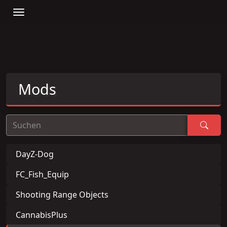
Mods
Suchen
DayZ-Dog
FC_Fish_Equip
Shooting Range Objects
CannabisPlus